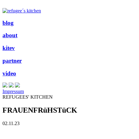
blog
about
kitev
partner
video
Impressum
REFUGEES' KITCHEN
FRAUENFRüHSTüCK
02.11.23