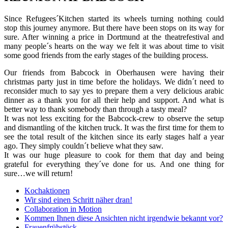
Since Refugees´Kitchen started its wheels turning nothing could
stop this journey anymore. But there have been stops on its way for
sure. After winning a price in Dortmund at the theatrefestival and
many people´s hearts on the way we felt it was about time to visit
some good friends from the early stages of the building process.
Our friends from Babcock in Oberhausen were having their
christmas party just in time before the holidays. We didn´t need to
reconsider much to say yes to prepare them a very delicious arabic
dinner as a thank you for all their help and support. And what is
better way to thank somebody than through a tasty meal?
It was not less exciting for the Babcock-crew to observe the setup
and dismantling of the kitchen truck. It was the first time for them to
see the total result of the kitchen since its early stages half a year
ago. They simply couldn´t believe what they saw.
It was our huge pleasure to cook for them that day and being
grateful for everything they´ve done for us. And one thing for
sure…we will return!
Kochaktionen
Wir sind einen Schritt näher dran!
Collaboration in Motion
Kommen Ihnen diese Ansichten nicht irgendwie bekannt vor?
Frauenfrühstück