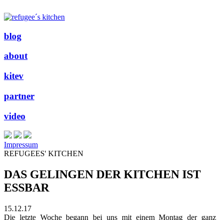
blog
about
kitev
partner
video
Impressum
REFUGEES' KITCHEN
DAS GELINGEN DER KITCHEN IST
ESSBAR
15.12.17
Die letzte Woche begann bei uns mit einem Montag der ganz