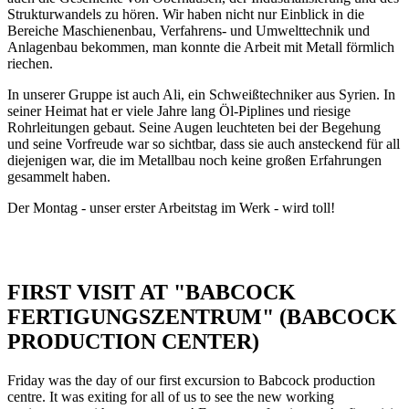
Strukturwandels zu hören. Wir haben nicht nur Einblick in die
Bereiche Maschienenbau, Verfahrens- und Umwelttechnik und
Anlagenbau bekommen, man konnte die Arbeit mit Metall förmlich
riechen.
In unserer Gruppe ist auch Ali, ein Schweißtechniker aus Syrien. In
seiner Heimat hat er viele Jahre lang Öl-Piplines und riesige
Rohrleitungen gebaut. Seine Augen leuchteten bei der Begehung
und seine Vorfreude war so sichtbar, dass sie auch ansteckend für all
diejenigen war, die im Metallbau noch keine großen Erfahrungen
gesammelt haben.
Der Montag - unser erster Arbeitstag im Werk - wird toll!
FIRST VISIT AT "BABCOCK
FERTIGUNGSZENTRUM" (BABCOCK
PRODUCTION CENTER)
Friday was the day of our first excursion to Babcock production
centre. It was exiting for all of us to see the new working