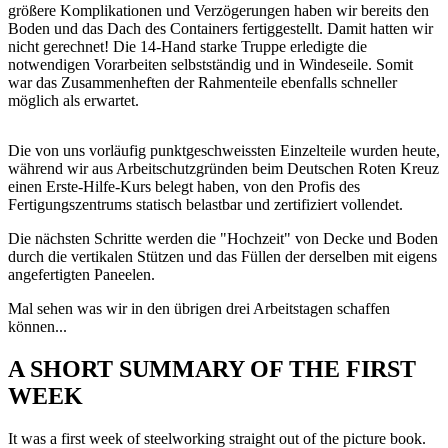
größere Komplikationen und Verzögerungen haben wir bereits den
Boden und das Dach des Containers fertiggestellt. Damit hatten wir
nicht gerechnet! Die 14-Hand starke Truppe erledigte die
notwendigen Vorarbeiten selbstständig und in Windeseile. Somit
war das Zusammenheften der Rahmenteile ebenfalls schneller
möglich als erwartet.
Die von uns vorläufig punktgeschweissten Einzelteile wurden heute,
während wir aus Arbeitschutzgründen beim Deutschen Roten Kreuz
einen Erste-Hilfe-Kurs belegt haben, von den Profis des
Fertigungszentrums statisch belastbar und zertifiziert vollendet.
Die nächsten Schritte werden die "Hochzeit" von Decke und Boden
durch die vertikalen Stützen und das Füllen der derselben mit eigens
angefertigten Paneelen.
Mal sehen was wir in den übrigen drei Arbeitstagen schaffen
können...
A SHORT SUMMARY OF THE FIRST
WEEK
It was a first week of steelworking straight out of the picture book.