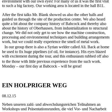
environment with our own eyes! For many of us it was the first visit
to such a big factory. Our working area is located in the hall B11.
After the first talks Mr. Blank showed us also the other halls and
guided us through the site of the production centre. We also heard
quite a bit about the company history of Babcock and thereby also
about the history of Oberhausen, from industrialization to structural
change. We did not only get to see how the machine construction,
processing and environmental techniques and building arrangements
work, but we could really experience the smell of metal work.
In our group there is also a Syrian welder called Ali. Back at home
he used to fix huge pipelines (of oil, for instance). His eyes blazed
with excitement during the tour, and this enthusiasm rubbed off also
to the those with little previous experience from the such work.
Monday – our first day at Babcock – will be great!
EIN HOLPRIGER WEG
08.12.15
Neben unseren zahl- und abwechslungsreichen Teilnahmen an
Workshops und Präsentationsrunden, die viel Vor- und Nacharbeit