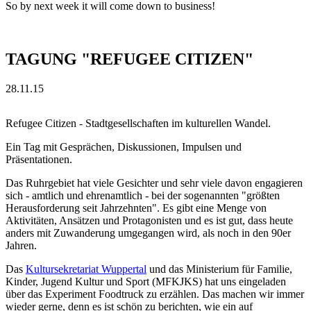
So by next week it will come down to business!
TAGUNG "REFUGEE CITIZEN"
28.11.15
Refugee Citizen - Stadtgesellschaften im kulturellen Wandel.
Ein Tag mit Gesprächen, Diskussionen, Impulsen und
Präsentationen.
Das Ruhrgebiet hat viele Gesichter und sehr viele davon engagieren
sich - amtlich und ehrenamtlich - bei der sogenannten "größten
Herausforderung seit Jahrzehnten". Es gibt eine Menge von
Aktivitäten, Ansätzen und Protagonisten und es ist gut, dass heute
anders mit Zuwanderung umgegangen wird, als noch in den 90er
Jahren.
Das
Kultursekretariat Wuppertal
und das Ministerium für Familie,
Kinder, Jugend Kultur und Sport (MFKJKS) hat uns eingeladen
über das Experiment Foodtruck zu erzählen. Das machen wir immer
wieder gerne, denn es ist schön zu berichten, wie ein auf