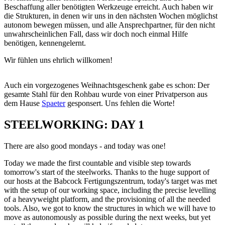
Beschaffung aller benötigten Werkzeuge erreicht. Auch haben wir
die Strukturen, in denen wir uns in den nächsten Wochen möglichst
autonom bewegen müssen, und alle Ansprechpartner, für den nicht
unwahrscheinlichen Fall, dass wir doch noch einmal Hilfe
benötigen, kennengelernt.
Wir fühlen uns ehrlich willkomen!
Auch ein vorgezogenes Weihnachtsgeschenk gabe es schon: Der
gesamte Stahl für den Rohbau wurde von einer Privatperson aus
dem Hause
Spaeter
gesponsert. Uns fehlen die Worte!
STEELWORKING: DAY 1
There are also good mondays - and today was one!
Today we made the first countable and visible step towards
tomorrow's start of the steelworks. Thanks to the huge support of
our hosts at the Babcock Fertigungszentrum, today's target was met
with the setup of our working space, including the precise levelling
of a heavyweight platform, and the provisioning of all the needed
tools. Also, we got to know the structures in which we will have to
move as autonomously as possible during the next weeks, but yet