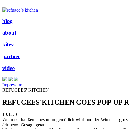
blog
about
kitev
partner
video
Impressum
REFUGEES' KITCHEN
REFUGEES´KITCHEN GOES POP-UP 
19.12.16
Wenn es draußen langsam ungemütlich wird und der Winter in großen
drinnen». Gesagt, getan.