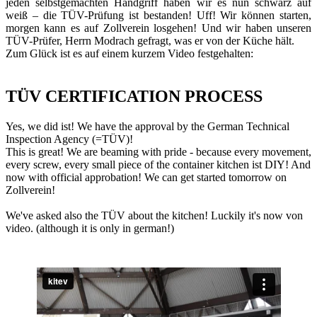
jeden selbstgemachten Handgriff haben wir es nun schwarz auf
weiß – die TÜV-Prüfung ist bestanden! Uff! Wir können starten,
morgen kann es auf Zollverein losgehen! Und wir haben unseren
TÜV-Prüfer, Herrn Modrach gefragt, was er von der Küche hält.
Zum Glück ist es auf einem kurzem Video festgehalten:
TÜV CERTIFICATION PROCESS
Yes, we did ist! We have the approval by the German Technical
Inspection Agency (=TÜV)!
This is great! We are beaming with pride - because every movement,
every screw, every small piece of the container kitchen ist DIY! And
now with official approbation! We can get started tomorrow on
Zollverein!
We've asked also the TÜV about the kitchen! Luckily it's now von
video. (although it is only in german!)