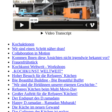
Kochaktionen
Wir sind einen Schritt näher dran!
Collaboration in Motion
Kommen Ihnen diese Ansichten nicht irgendwie bekannt vor?
Frauenfrühstück
Kochkunst Weltweit - Workshops
„KOCHKUNST WELTWEIT“
Hoher Besuch für die Refugees` Kitchen
Big Beautiful Building - Big Beautiful Buffet
"Wir sind die Heldinnen unserer eigenen Geschichte."
Refugees`Kitchen beim Multi Move-Day
Großer Auftritt für die Refugees`Kitchen!
Der Endspurt des D.ramadans
Happy D.ramadan - Ramadan Mubarak!
Die Küche im neuen Gewand
Das Gelingen der Kitchen ist essbar