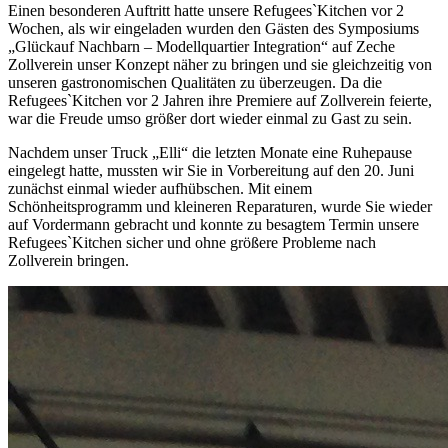
Einen besonderen Auftritt hatte unsere Refugees`Kitchen vor 2
Wochen, als wir eingeladen wurden den Gästen des Symposiums
„Glückauf Nachbarn – Modellquartier Integration“ auf Zeche
Zollverein unser Konzept näher zu bringen und sie gleichzeitig von
unseren gastronomischen Qualitäten zu überzeugen. Da die
Refugees`Kitchen vor 2 Jahren ihre Premiere auf Zollverein feierte,
war die Freude umso größer dort wieder einmal zu Gast zu sein.
Nachdem unser Truck „Elli“ die letzten Monate eine Ruhepause
eingelegt hatte, mussten wir Sie in Vorbereitung auf den 20. Juni
zunächst einmal wieder aufhübschen. Mit einem
Schönheitsprogramm und kleineren Reparaturen, wurde Sie wieder
auf Vordermann gebracht und konnte zu besagtem Termin unsere
Refugees`Kitchen sicher und ohne größere Probleme nach
Zollverein bringen.