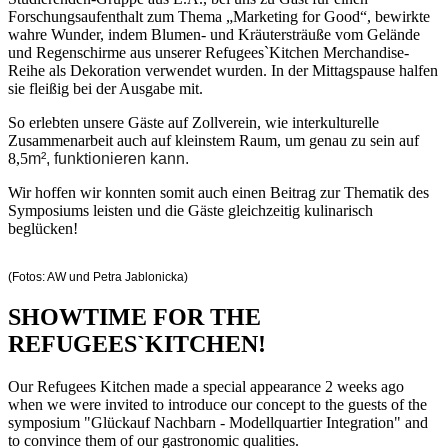
Forschungsaufenthalt zum Thema „Marketing for Good“, bewirkte
wahre Wunder, indem Blumen- und Kräutersträuße vom Gelände
und Regenschirme aus unserer Refugees`Kitchen Merchandise-
Reihe als Dekoration verwendet wurden. In der Mittagspause halfen
sie fleißig bei der Ausgabe mit.
So erlebten unsere Gäste auf Zollverein, wie interkulturelle
Zusammenarbeit auch auf kleinstem Raum, um genau zu sein auf
8,5
m², funktionieren kann.
Wir hoffen wir konnten somit auch einen Beitrag zur Thematik des
Symposiums leisten und die Gäste gleichzeitig kulinarisch
beglücken!
(Fotos: AW und Petra Jablonicka)
SHOWTIME FOR THE
REFUGEES`KITCHEN!
Our Refugees Kitchen made a special appearance 2 weeks ago
when we were invited to introduce our concept to the guests of the
symposium "Glückauf Nachbarn - Modellquartier Integration" and
to convince them of our gastronomic qualities.