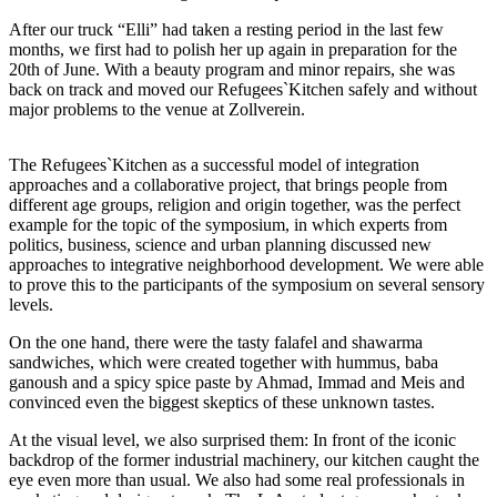
After our truck “Elli” had taken a resting period in the last few
months, we first had to polish her up again in preparation for the
20th of June.
With a beauty program and minor repairs, she was
back on track and moved our Refugees`Kitchen safely and without
major problems to the venue at Zollverein.
The Refugees`Kitchen as a successful model of integration
approaches and a collaborative project, that brings people from
different age groups, religion and origin together, was the perfect
example for the topic of the symposium, in which experts from
politics, business, science and urban planning discussed new
approaches to integrative neighborhood development.
We were able
to prove this to the participants of the symposium on several sensory
levels.
On the one hand, there were the tasty falafel and shawarma
sandwiches, which were created together with hummus, baba
ganoush and a spicy spice paste by Ahmad, Immad and Meis and
convinced even the biggest skeptics of these unknown tastes.
At the visual level, we also surprised them:
In front of the iconic
backdrop of the former industrial machinery, our kitchen caught the
eye even more than usual. We also had some real professionals in