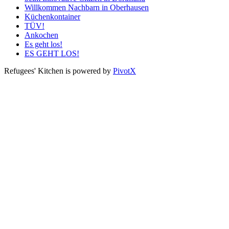
Willkommen Nachbarn in Oberhausen
Küchenkontainer
TÜV!
Ankochen
Es geht los!
ES GEHT LOS!
Refugees' Kitchen is powered by
PivotX