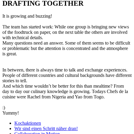
DRAFTING TOGETHER
It is growing and buzzing!
The team has started work: While one group is bringing new views
of the foodtruck on paper, on the next table the others are involved
with technical details.
Many questions need an answer. Some of them seems to be difficult
or problematic but the attention is concentrated and the atmosphere
is great.
In between, there is always time to talk and exchange experiences.
People of different countries and cultural backgrounds have different
stories to tell.
And which time wouldn’t be better for this than mealtime? From
day to day our culinary knowledge is growing. Todays Chefs de la
cuisine were Rachel from Nigeria and Yao from Togo.
:)
Yummy!
Kochaktionen
Wir sind einen Schritt näher dran!
Collaboration in Motion