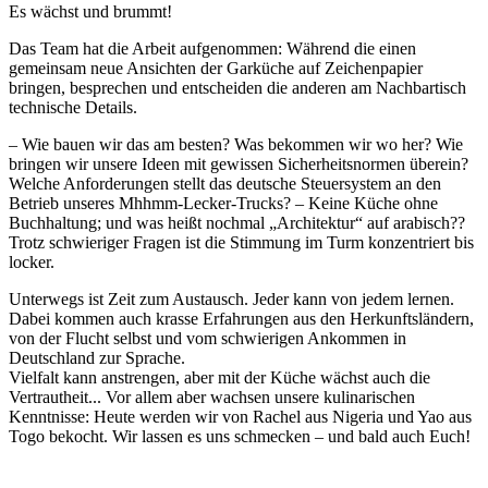
Es wächst und brummt!
Das Team hat die Arbeit aufgenommen: Während die einen
gemeinsam neue Ansichten der Garküche auf Zeichenpapier
bringen, besprechen und entscheiden die anderen am Nachbartisch
technische Details.
– Wie bauen wir das am besten? Was bekommen wir wo her? Wie
bringen wir unsere Ideen mit gewissen Sicherheitsnormen überein?
Welche Anforderungen stellt das deutsche Steuersystem an den
Betrieb unseres Mhhmm-Lecker-Trucks? – Keine Küche ohne
Buchhaltung; und was heißt nochmal „Architektur“ auf arabisch??
Trotz schwieriger Fragen ist die Stimmung im Turm konzentriert bis
locker.
Unterwegs ist Zeit zum Austausch. Jeder kann von jedem lernen.
Dabei kommen auch krasse Erfahrungen aus den Herkunftsländern,
von der Flucht selbst und vom schwierigen Ankommen in
Deutschland zur Sprache.
Vielfalt kann anstrengen, aber mit der Küche wächst auch die
Vertrautheit... Vor allem aber wachsen unsere kulinarischen
Kenntnisse: Heute werden wir von Rachel aus Nigeria und Yao aus
Togo bekocht. Wir lassen es uns schmecken – und bald auch Euch!