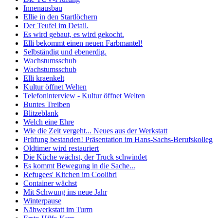
Innenausbau
Ellie in den Startlöchern
Der Teufel im Detail.
Es wird gebaut, es wird gekocht.
Elli bekommt einen neuen Farbmantel!
Selbständig und ebenerdig.
Wachstumsschub
Wachstumsschub
Elli kraenkelt
Kultur öffnet Welten
Telefoninterview - Kultur öffnet Welten
Buntes Treiben
Blitzeblank
Welch eine Ehre
Wie die Zeit vergeht... Neues aus der Werkstatt
Prüfung bestanden! Präsentation im Hans-Sachs-Berufskolleg
Oldtimer wird restauriert
Die Küche wächst, der Truck schwindet
Es kommt Bewegung in die Sache...
Refugees' Kitchen im Coolibri
Container wächst
Mit Schwung ins neue Jahr
Winterpause
Nähwerkstatt im Turm