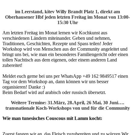
im Leerstand, kitev Willy Brandt Platz 1, direkt am
Oberhausener Hbf
jeden letzten Freitag im Monat von 13:00-
15:30 Uhr
Am letzten Freitag im Monat lernen wir Kochkunst aus
verschiedenen Ländern miteinander. Geben und nehmen,
Traditionen, Geschichten, Rezepte und Spass teilen! Jeder
Workshop wird von Menschen aus der Community angeleitet und
bringt uns bei, wie man ein besonderes Familiengericht oder einen
tollen Nachtisch aus dem eigenen, oder einem anderen Land
zubereitet!
Meldet euch gerne bei uns per WhatsApp +49 162 9849517
einen
Tag vor dem Workshop an, dann können wir uns besser
organisieren! Danke :)
Beim Bedarf wird auf arabisch oder russisch übersetzt.
Weitere Termine: 31.März, 28.April, 26 Mai, 30 Juni….
transnationale Koch-Workshops von und für die Community
Wie man tunesisches Couscous mit Lamm kocht:
Zuerst fangen wir an, das Fleisch zuzubereiten und zu würzen.Wir