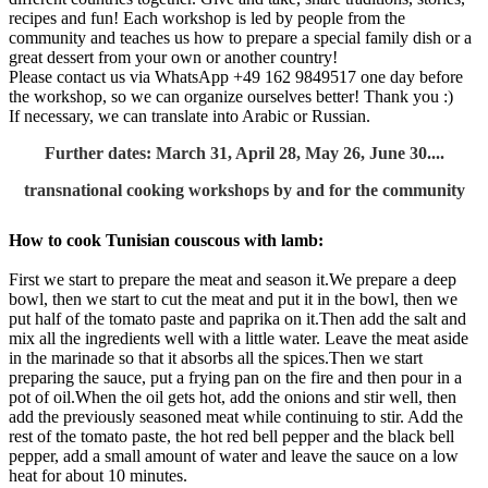
recipes and fun! Each workshop is led by people from the
community and teaches us how to prepare a special family dish or a
great dessert from your own or another country!
Please contact us via WhatsApp +49 162 9849517 one day before
the workshop, so we can organize ourselves better! Thank you :)
If necessary, we can translate into Arabic or Russian.
Further dates: March 31, April 28, May 26, June 30....
transnational cooking workshops by and for the community
How to cook Tunisian couscous with lamb:
First we start to prepare the meat and season it.We prepare a deep
bowl, then we start to cut the meat and put it in the bowl, then we
put half of the tomato paste and paprika on it.Then add the salt and
mix all the ingredients well with a little water. Leave the meat aside
in the marinade so that it absorbs all the spices.Then we start
preparing the sauce, put a frying pan on the fire and then pour in a
pot of oil.When the oil gets hot, add the onions and stir well, then
add the previously seasoned meat while continuing to stir. Add the
rest of the tomato paste, the hot red bell pepper and the black bell
pepper, add a small amount of water and leave the sauce on a low
heat for about 10 minutes.