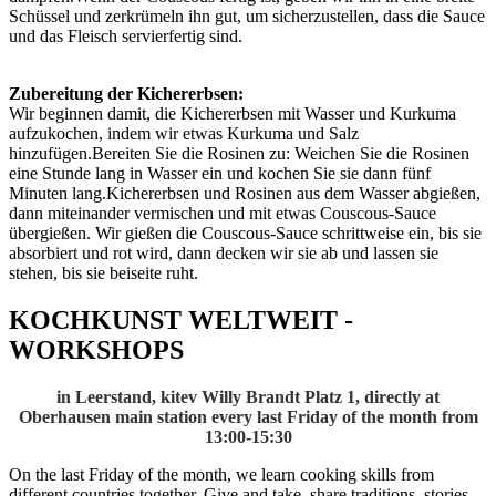
Schüssel und zerkrümeln ihn gut, um sicherzustellen, dass die Sauce
und das Fleisch servierfertig sind.
Zubereitung der Kichererbsen:
Wir beginnen damit, die Kichererbsen mit Wasser und Kurkuma
aufzukochen, indem wir etwas Kurkuma und Salz
hinzufügen.Bereiten Sie die Rosinen zu: Weichen Sie die Rosinen
eine Stunde lang in Wasser ein und kochen Sie sie dann fünf
Minuten lang.Kichererbsen und Rosinen aus dem Wasser abgießen,
dann miteinander vermischen und mit etwas Couscous-Sauce
übergießen. Wir gießen die Couscous-Sauce schrittweise ein, bis sie
absorbiert und rot wird, dann decken wir sie ab und lassen sie
stehen, bis sie beiseite ruht.
KOCHKUNST WELTWEIT -
WORKSHOPS
in Leerstand, kitev Willy Brandt Platz 1, directly at
Oberhausen main station
every last Friday of the month from
13:00-15:30
On the last Friday of the month, we learn cooking skills from
different countries together. Give and take, share traditions, stories,