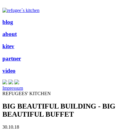
blog
about
kitev
partner
video
Impressum
REFUGEES' KITCHEN
BIG BEAUTIFUL BUILDING - BIG
BEAUTIFUL BUFFET
30.10.18