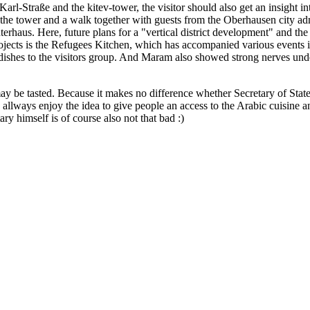
Karl-Straße and the kitev-tower, the visitor should also get an insight int
f the tower and a walk together with guests from the Oberhausen city a
haus. Here, future plans for a "vertical district development" and the 
rojects is the Refugees Kitchen, which has accompanied various events i
dishes to the visitors group. And Maram also showed strong nerves under
be tasted. Because it makes no difference whether Secretary of State, 
llways enjoy the idea to give people an access to the Arabic cuisine an
y himself is of course also not that bad :)