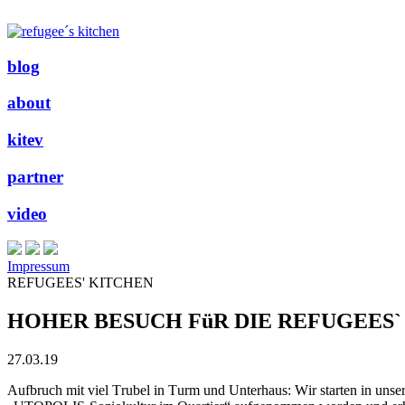
blog
about
kitev
partner
video
Impressum
REFUGEES' KITCHEN
HOHER BESUCH FüR DIE REFUGEES`
27.03.19
Aufbruch mit viel Trubel in Turm und Unterhaus: Wir starten in unse