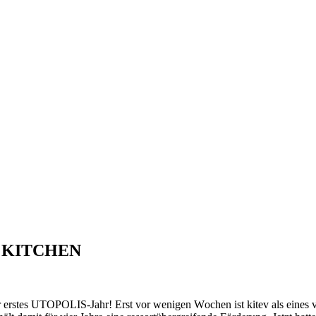
 KITCHEN
r erstes UTOPOLIS-Jahr! Erst vor wenigen Wochen ist kitev als eines v