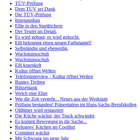
TÜV-Prüfung
Dem TÜV sei Dank
Die TÜV-Prüfung
Innenausbau
Ellie in den Startlöchern
Der Teufel im Detail.
Es wird gebaut, es wird gekocht.
Elli bekommt einen neuen Farbmantel!
Selbständig und ebenerdig.
Wachstumsschub
Wachstumsschub
Elli kraenkelt
Kultur öffnet Welten
Telefoninterview - Kultur öffnet Welten
Buntes Treiben
Blitzeblank
Welch eine Ehre
Wie die Zeit vergeht... Neues aus der Werkstatt
Prüfung bestanden! Präsentation im Hans-Sachs-Berufskolleg
Oldtimer wird restauriert
Die Küche wächst, der Truck schwindet
Es kommt Bewegung in die Sache...
Refugees' Kitchen im Coolibri
Container wächst
Mit Schwung ins neue Jahr