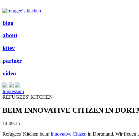
blog
about
kitev
partner
video
Impressum
REFUGEES' KITCHEN
BEIM INNOVATIVE CITIZEN IN DOR
14.09.15
Refugees' Kitchen beim
Innovative Citizen
in Dortmund. Wir freuen un