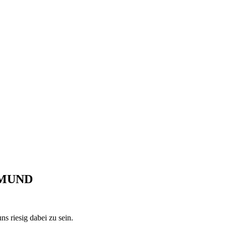
TMUND
s riesig dabei zu sein.