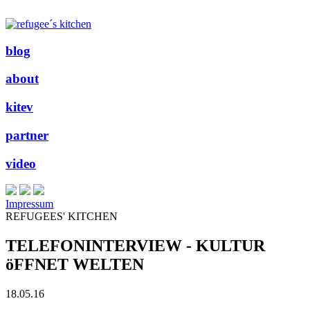
blog
about
kitev
partner
video
Impressum
REFUGEES' KITCHEN
TELEFONINTERVIEW - KULTUR
öFFNET WELTEN
18.05.16