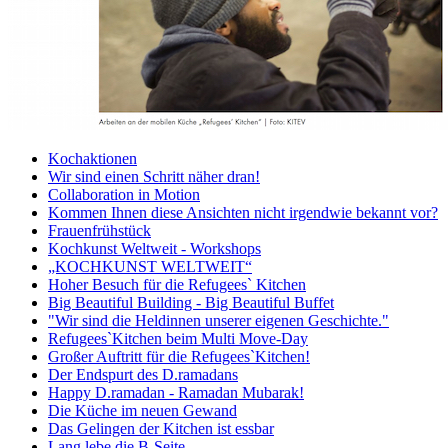
Kochaktionen
Wir sind einen Schritt näher dran!
Collaboration in Motion
Kommen Ihnen diese Ansichten nicht irgendwie bekannt vor?
Frauenfrühstück
Kochkunst Weltweit - Workshops
„KOCHKUNST WELTWEIT“
Hoher Besuch für die Refugees` Kitchen
Big Beautiful Building - Big Beautiful Buffet
"Wir sind die Heldinnen unserer eigenen Geschichte."
Refugees`Kitchen beim Multi Move-Day
Großer Auftritt für die Refugees`Kitchen!
Der Endspurt des D.ramadans
Happy D.ramadan - Ramadan Mubarak!
Die Küche im neuen Gewand
Das Gelingen der Kitchen ist essbar
Lang lebe die B-Seite