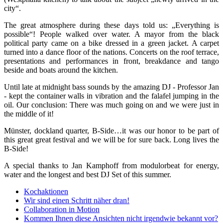
city“.
The great atmosphere during these days told us: „Everything is
possible“! People walked over water. A mayor from the black
political party came on a bike dressed in a green jacket. A carpet
turned into a dance floor of the nations. Concerts on the roof terrace,
presentations and performances in front, breakdance and tango
beside and boats around the kitchen.
Until late at midnight bass sounds by the amazing DJ - Professor Jan
- kept the container walls in vibration and the falafel jumping in the
oil. Our conclusion: There was much going on and we were just in
the middle of it!
Münster, dockland quarter, B-Side…it was our honor to be part of
this great great festival and we will be for sure back. Long lives the
B-Side!
A special thanks to Jan Kamphoff from modulorbeat for energy,
water and the longest and best DJ Set of this summer.
Kochaktionen
Wir sind einen Schritt näher dran!
Collaboration in Motion
Kommen Ihnen diese Ansichten nicht irgendwie bekannt vor?