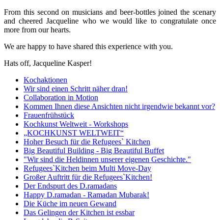
From this second on musicians and beer-bottles joined the scenary
and cheered Jacqueline who we would like to congratulate once
more from our hearts.
We are happy to have shared this experience with you.
Hats off, Jacqueline Kasper!
Kochaktionen
Wir sind einen Schritt näher dran!
Collaboration in Motion
Kommen Ihnen diese Ansichten nicht irgendwie bekannt vor?
Frauenfrühstück
Kochkunst Weltweit - Workshops
„KOCHKUNST WELTWEIT“
Hoher Besuch für die Refugees` Kitchen
Big Beautiful Building - Big Beautiful Buffet
"Wir sind die Heldinnen unserer eigenen Geschichte."
Refugees`Kitchen beim Multi Move-Day
Großer Auftritt für die Refugees`Kitchen!
Der Endspurt des D.ramadans
Happy D.ramadan - Ramadan Mubarak!
Die Küche im neuen Gewand
Das Gelingen der Kitchen ist essbar