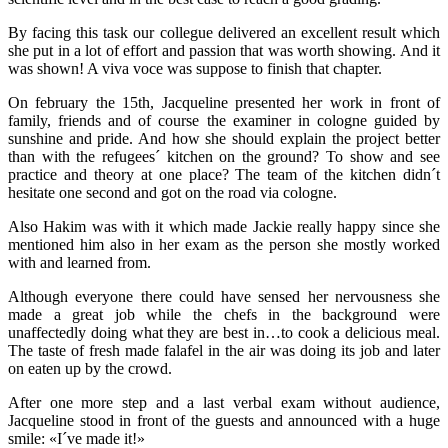
By facing this task our collegue delivered an excellent result which
she put in a lot of effort and passion that was worth showing. And it
was shown! A viva voce was suppose to finish that chapter.
On february the 15th, Jacqueline presented her work in front of
family, friends and of course the examiner in cologne guided by
sunshine and pride. And how she should explain the project better
than with the refugees´ kitchen on the ground? To show and see
practice and theory at one place? The team of the kitchen didn´t
hesitate one second and got on the road via cologne.
Also Hakim was with it which made Jackie really happy since she
mentioned him also in her exam as the person she mostly worked
with and learned from.
Although everyone there could have sensed her nervousness she
made a great job while the chefs in the background were
unaffectedly doing what they are best in…to cook a delicious meal.
The taste of fresh made falafel in the air was doing its job and later
on eaten up by the crowd.
After one more step and a last verbal exam without audience,
Jacqueline stood in front of the guests and announced with a huge
smile: «I´ve made it!»