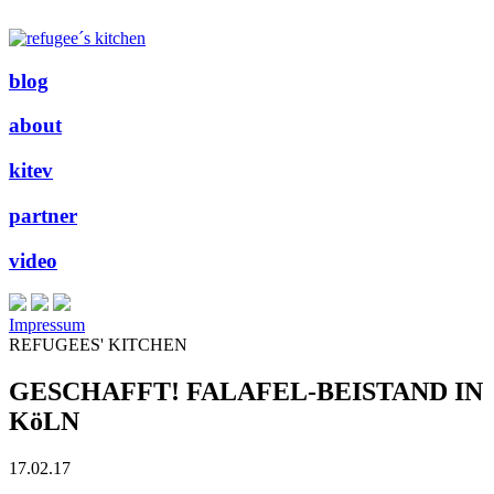
blog
about
kitev
partner
video
Impressum
REFUGEES' KITCHEN
GESCHAFFT! FALAFEL-BEISTAND IN
KöLN
17.02.17