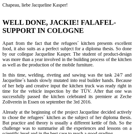
Chapeau, liebe Jacqueline Kasper!
WELL DONE, JACKIE! FALAFEL-
SUPPORT IN COLOGNE
Apart from the fact that the refugees´ kitchen presents excellent
food, it also suits as a perfect subject for a diploma thesis. So done
by our collegue Jacqueline Kasper. The student of product-design
was more than a year involved in the building process of the kitchen
as well as the production of the mobile furniture.
In this time, welding, riveting and sawing was the task 24/7 and
Jacqueline´s hands slowly mutated into real builder hands. Because
of her help and creative input the kitchen truck was ready right in
time for the vehicle inspection by the TÜV. After that one was
successfully passed the kitchen celebrated its premiere at Zeche
Zollverein in Essen on september the 3rd 2016.
Already at the beginning of the project Jacqueline decided actively
to chose the refugees´ kitchen as the subject of her diploma thesis.
But practice and theory is usually a different kettle of fish. So the
challenge was to summarise all the experiences and lessons on a
scientific level and in the best case to reach a good grading.