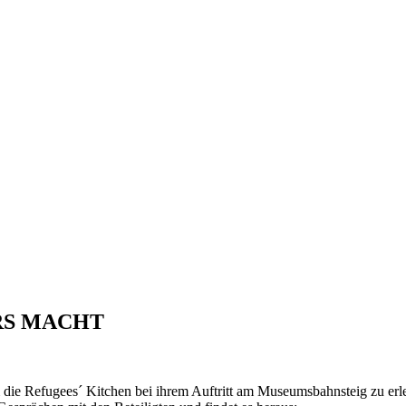
RS MACHT
 die Refugees´ Kitchen bei ihrem Auftritt am Museumsbahnsteig zu erl