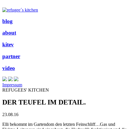
blog
about
kitev
partner
video
Impressum
REFUGEES' KITCHEN
DER TEUFEL IM DETAIL.
23.08.16
Elli bekommt im Gartendom den letzten Feinschliff…Gas und