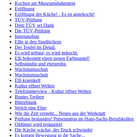
Kochen am Museumsbahnsteig
Eröffnung
Eröffnung der Küche! - Es ist angekocht!
TÜV-Prüfung
Dem TÜV sei Dank
Die TÜV-Prüfung
Innenausbau
Ellie in den Startlöchern
Der Teufel im Detail.
Es wird gebaut, es wird gekocht.
Elli bekommt einen neuen Farbmantel!
Selbständig und ebenerdig.
Wachstumsschub
Wachstumsschub
Elli kraenkelt
Kultur öffnet Welten
Telefoninterview - Kultur öffnet Welten
Buntes Treiben
Blitzeblank
Welch eine Ehre
Wie die Zeit vergeht... Neues aus der Werkstatt
Prüfung bestanden! Präsentation im Hans-Sachs-Berufskolleg
Oldtimer wird restauriert
Die Küche wächst, der Truck schwindet
Es kommt Bewegung in die Sache...