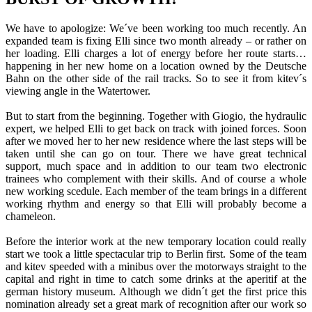
We have to apologize: We´ve been working too much recently. An
expanded team is fixing Elli since two month already – or rather on
her loading. Elli charges a lot of energy before her route starts…
happening in her new home on a location owned by the Deutsche
Bahn on the other side of the rail tracks. So to see it from kitev´s
viewing angle in the Watertower.
But to start from the beginning. Together with Giogio, the hydraulic
expert, we helped Elli to get back on track with joined forces. Soon
after we moved her to her new residence where the last steps will be
taken until she can go on tour. There we have great technical
support, much space and in addition to our team two electronic
trainees who complement with their skills. And of course a whole
new working scedule. Each member of the team brings in a different
working rhythm and energy so that Elli will probably become a
chameleon.
Before the interior work at the new temporary location could really
start we took a little spectacular trip to Berlin first. Some of the team
and kitev speeded with a minibus over the motorways straight to the
capital and right in time to catch some drinks at the aperitif at the
german history museum. Although we didn´t get the first price this
nomination already set a great mark of recognition after our work so