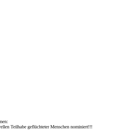
men:
rellen Teilhabe geflüchteter Menschen nominiert!!!