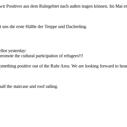
wir Positives aus dem Ruhrgebiet nach außen tragen können. Im Mai erf
 uns die erste Hälfte der Treppe und Dachreling.
ellor yesterday:
romote the cultural participation of refugees!!!
something positive out of the Ruhr Area. We are looking forward to hear
lf the staircase and roof railing.