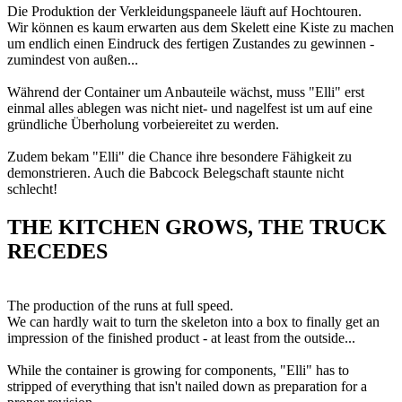
Die Produktion der Verkleidungspaneele läuft auf Hochtouren.
Wir können es kaum erwarten aus dem Skelett eine Kiste zu machen
um endlich einen Eindruck des fertigen Zustandes zu gewinnen -
zumindest von außen...
Während der Container um Anbauteile wächst, muss "Elli" erst
einmal alles ablegen was nicht niet- und nagelfest ist um auf eine
gründliche Überholung vorbeiereitet zu werden.
Zudem bekam "Elli" die Chance ihre besondere Fähigkeit zu
demonstrieren. Auch die Babcock Belegschaft staunte nicht
schlecht!
THE KITCHEN GROWS, THE TRUCK
RECEDES
The production of the runs at full speed.
We can hardly wait to turn the skeleton into a box to finally get an
impression of the finished product - at least from the outside...
While the container is growing for components, "Elli" has to
stripped of everything that isn't nailed down as preparation for a