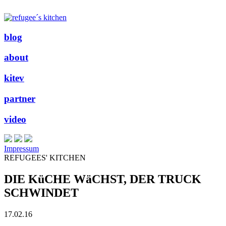
blog
about
kitev
partner
video
Impressum
REFUGEES' KITCHEN
DIE KüCHE WäCHST, DER TRUCK
SCHWINDET
17.02.16