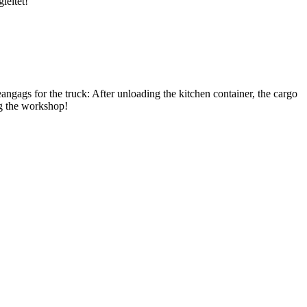
leitet!
ngags for the truck: After unloading the kitchen container, the cargo
ng the workshop!