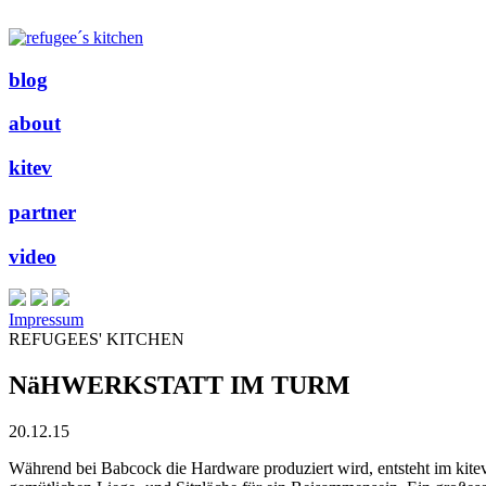
blog
about
kitev
partner
video
Impressum
REFUGEES' KITCHEN
NäHWERKSTATT IM TURM
20.12.15
Während bei Babcock die Hardware produziert wird, entsteht im
kite