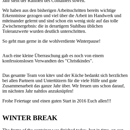
Jahr steht der Rahmen des Containers soweit.
Wir haben aus den bisherigen Arbeitsschritten bereits wichtige
Erkenntnisse gezogen und viel über die Arbeit im Handwerk und
miteinander gelernt und sind schon ein wenig stolz auf das tolle
Zwischenergebnis: die in derartigem Stahlbau üblichen
Toleranzwerte wurden deutlich unterschritten.
So geht man gerne in die wohlverdiente Winterpause!
Auch eine kleine Überraschung gab es noch von einem
konfessionslosen Verwandten des "Christkindes".
Das gesamte Team von kitev und der Küche bedankt sich herzlichen
bei allen Partnern und Untertützern für die viele Hilfe und gute
Zusammenarbeit das ganze Jahr über. Wir freuen uns schon darauf,
im nächsten Jahr nahtlos anzuknüpfen!
Frohe Feiertage und einen guten Start in 2016 Euch allen!!!
WINTER BREAK