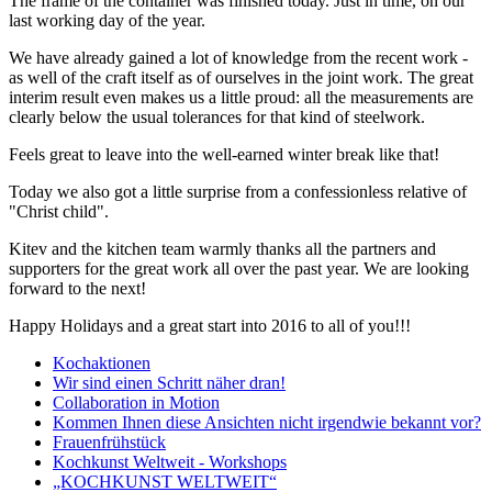
The frame of the container was finished today. Just in time, on our
last working day of the year.
We have already gained a lot of knowledge from the recent work -
as well of the craft itself as of ourselves in the joint work. The great
interim result even makes us a little proud: all the measurements are
clearly below the usual tolerances for that kind of steelwork.
Feels great to leave into the well-earned winter break like that!
Today we also got a little surprise from a confessionless relative of
"Christ child".
Kitev and the kitchen team warmly thanks all the partners and
supporters for the great work all over the past year. We are looking
forward to the next!
Happy Holidays and a great start into 2016 to all of you!!!
Kochaktionen
Wir sind einen Schritt näher dran!
Collaboration in Motion
Kommen Ihnen diese Ansichten nicht irgendwie bekannt vor?
Frauenfrühstück
Kochkunst Weltweit - Workshops
„KOCHKUNST WELTWEIT“