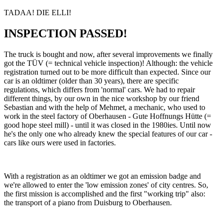
TADAA! DIE ELLI!
INSPECTION PASSED!
The truck is bought and now, after several improvements we finally
got the TÜV (= technical vehicle inspection)! Although: the vehicle
registration turned out to be more difficult than expected. Since our
car is an oldtimer (older than 30 years), there are specific
regulations, which differs from 'normal' cars. We had to repair
different things, by our own in the nice workshop by our friend
Sebastian and with the help of Mehmet, a mechanic, who used to
work in the steel factory of Oberhausen - Gute Hoffnungs Hütte (=
good hope steel mill) - until it was closed in the 1980ies. Until now
he's the only one who already knew the special features of our car -
cars like ours were used in factories.
With a registration as an oldtimer we got an emission badge and
we're allowed to enter the 'low emission zones' of city centres. So,
the first mission is accomplished and the first "working trip" also:
the transport of a piano from Duisburg to Oberhausen.