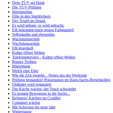
Dem TÜV sei Dank
Die TÜV-Prüfung
Innenausbau
Ellie in den Startlöchern
Der Teufel im Detail.
Es wird gebaut, es wird gekocht.
Elli bekommt einen neuen Farbmantel!
Selbständig und ebenerdig.
Wachstumsschub
Wachstumsschub
Elli kraenkelt
Kultur öffnet Welten
Telefoninterview - Kultur öffnet Welten
Buntes Treiben
Blitzeblank
Welch eine Ehre
Wie die Zeit vergeht... Neues aus der Werkstatt
Prüfung bestanden! Präsentation im Hans-Sachs-Berufskolleg
Oldtimer wird restauriert
Die Küche wächst, der Truck schwindet
Es kommt Bewegung in die Sache...
Refugees' Kitchen im Coolibri
Container wächst
Mit Schwung ins neue Jahr
Winterpause