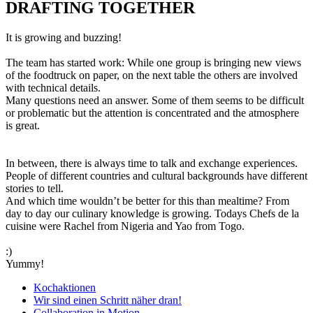
DRAFTING TOGETHER
It is growing and buzzing!
The team has started work: While one group is bringing new views
of the foodtruck on paper, on the next table the others are involved
with technical details.
Many questions need an answer. Some of them seems to be difficult
or problematic but the attention is concentrated and the atmosphere
is great.
In between, there is always time to talk and exchange experiences.
People of different countries and cultural backgrounds have different
stories to tell.
And which time wouldn’t be better for this than mealtime? From
day to day our culinary knowledge is growing. Todays Chefs de la
cuisine were Rachel from Nigeria and Yao from Togo.
:)
Yummy!
Kochaktionen
Wir sind einen Schritt näher dran!
Collaboration in Motion