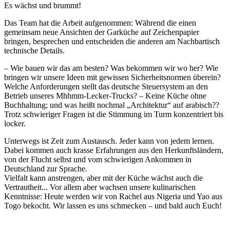
Es wächst und brummt!
Das Team hat die Arbeit aufgenommen: Während die einen
gemeinsam neue Ansichten der Garküche auf Zeichenpapier
bringen, besprechen und entscheiden die anderen am Nachbartisch
technische Details.
– Wie bauen wir das am besten? Was bekommen wir wo her? Wie
bringen wir unsere Ideen mit gewissen Sicherheitsnormen überein?
Welche Anforderungen stellt das deutsche Steuersystem an den
Betrieb unseres Mhhmm-Lecker-Trucks? – Keine Küche ohne
Buchhaltung; und was heißt nochmal „Architektur“ auf arabisch??
Trotz schwieriger Fragen ist die Stimmung im Turm konzentriert bis
locker.
Unterwegs ist Zeit zum Austausch. Jeder kann von jedem lernen.
Dabei kommen auch krasse Erfahrungen aus den Herkunftsländern,
von der Flucht selbst und vom schwierigen Ankommen in
Deutschland zur Sprache.
Vielfalt kann anstrengen, aber mit der Küche wächst auch die
Vertrautheit... Vor allem aber wachsen unsere kulinarischen
Kenntnisse: Heute werden wir von Rachel aus Nigeria und Yao aus
Togo bekocht. Wir lassen es uns schmecken – und bald auch Euch!