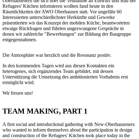
Oberhausenern die sich über die Teilnahme an Entwurf und Bau der
Refugees' Kitchen informieren wollten fand heute in den
Räumlichkeiten der AWO Oberhausen statt. Vor ungefähr 60
Interessierten unterschiedlichster Herkünfte und Gewerke
präsentierten wir das Konzept der mobilen Küche, beantworteten
etwaige Rückfragen und führten ungezwungene Gespräche in
denen wir zahlreiche "Bewerbungen" zur Bildung der Baugruppe
entgegennahmen.
Die Atmosphäre war herzlich und die Resonanz positiv.
In den kommenden Tagen wird aus diesen Kontakten ein
heterogenes, sich ergänzendes Team gebildet, mit dessen
Unterstützung die Umsetzung des ambitionierten Vorhabens erst
ermöglicht wird.
Wir freuen uns!
TEAM MAKING, PART 1
A first social and introductional gathering with New-Oberhauseners
who wanted to inform themselves about the participation in design
and construction of the Refugees' Kitchen took place today in the