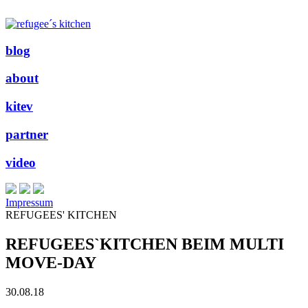
blog
about
kitev
partner
video
Impressum
REFUGEES' KITCHEN
REFUGEES`KITCHEN BEIM MULTI
MOVE-DAY
30.08.18