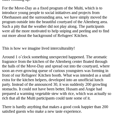
For the Move-Day as a fixed program of the Multi, which is to
introduce young people to social initiatives and projects from
Oberhausen and the surrounding area, we have simply moved the
program outside into the beautiful courtyard of the Altenberg area.
Such a pity that the weather did not play along. The participants
were all the more motivated to help sniping and peeling and to find
out more about the background of Refugees' Kitchen.
This is how we imagine lived interculturality!
Around 1 o´clock something unexpected happened. The aromatic
fragrance from the kitchen of the Altenberg center floated through
the halls of the Move-Day and spread out into the courtyard, where
soon an ever-growing queue of curious youngsters was forming in
front of our Refugees' Kitchen booth. What was intended as a small
extra for the kitchen helpers, developed into an unofficial lunch
party. Instead of the announced 30, it was suddenly 200 growling
stomachs. It could not have been better, Husam and Angie had
prepared a warming vegetable stew with rice, which was actually so
rich that all the Multi participants could taste some of it.
There is hardly anything that makes a good cook happier than 200
satisfied guests who make a new taste experience.