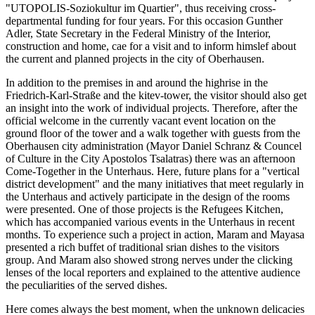
"UTOPOLIS-Soziokultur im Quartier", thus receiving cross-
departmental funding for four years. For this occasion Gunther
Adler, State Secretary in the Federal Ministry of the Interior,
construction and home, cae for a visit and to inform himslef about
the current and planned projects in the city of Oberhausen.
In addition to the premises in and around the highrise in the
Friedrich-Karl-Straße and the kitev-tower, the visitor should also get
an insight into the work of individual projects. Therefore, after the
official welcome in the currently vacant event location on the
ground floor of the tower and a walk together with guests from the
Oberhausen city administration (Mayor Daniel Schranz & Councel
of Culture in the City Apostolos Tsalatras) there was an afternoon
Come-Together in the Unterhaus. Here, future plans for a "vertical
district development" and the many initiatives that meet regularly in
the Unterhaus and actively participate in the design of the rooms
were presented. One of those projects is the Refugees Kitchen,
which has accompanied various events in the Unterhaus in recent
months. To experience such a project in action, Maram and Mayasa
presented a rich buffet of traditional srian dishes to the visitors
group. And Maram also showed strong nerves under the clicking
lenses of the local reporters and explained to the attentive audience
the peculiarities of the served dishes.
Here comes always the best moment, when the unknown delicacies