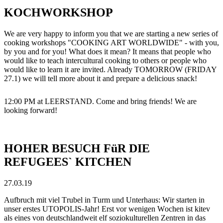
KOCHWORKSHOP
We are very happy to inform you that we are starting a new series of
cooking workshops "COOKING ART WORLDWIDE" - with you,
by you and for you! What does it mean? It means that people who
would like to teach intercultural cooking to others or people who
would like to learn it are invited. Already TOMORROW (FRIDAY
27.1) we will tell more about it and prepare a delicious snack!
12:00 PM at LEERSTAND. Come and bring friends! We are
looking forward!
HOHER BESUCH FüR DIE
REFUGEES` KITCHEN
27.03.19
Aufbruch mit viel Trubel in Turm und Unterhaus: Wir starten in
unser erstes UTOPOLIS-Jahr! Erst vor wenigen Wochen ist kitev
als eines von deutschlandweit elf soziokulturellen Zentren in das