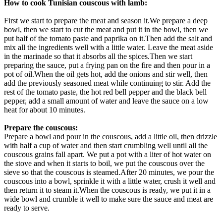
How to cook Tunisian couscous with lamb:
First we start to prepare the meat and season it.We prepare a deep
bowl, then we start to cut the meat and put it in the bowl, then we
put half of the tomato paste and paprika on it.Then add the salt and
mix all the ingredients well with a little water. Leave the meat aside
in the marinade so that it absorbs all the spices.Then we start
preparing the sauce, put a frying pan on the fire and then pour in a
pot of oil.When the oil gets hot, add the onions and stir well, then
add the previously seasoned meat while continuing to stir. Add the
rest of the tomato paste, the hot red bell pepper and the black bell
pepper, add a small amount of water and leave the sauce on a low
heat for about 10 minutes.
Prepare the couscous:
Prepare a bowl and pour in the couscous, add a little oil, then drizzle
with half a cup of water and then start crumbling well until all the
couscous grains fall apart. We put a pot with a liter of hot water on
the stove and when it starts to boil, we put the couscous over the
sieve so that the couscous is steamed.After 20 minutes, we pour the
couscous into a bowl, sprinkle it with a little water, crush it well and
then return it to steam it.When the couscous is ready, we put it in a
wide bowl and crumble it well to make sure the sauce and meat are
ready to serve.