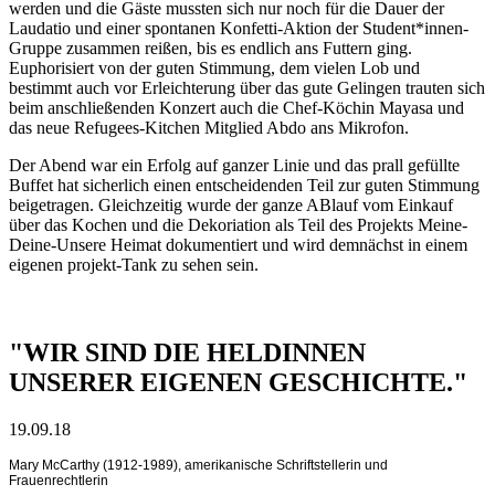
werden und die Gäste mussten sich nur noch für die Dauer der
Laudatio und einer spontanen Konfetti-Aktion der Student*innen-
Gruppe zusammen reißen, bis es endlich ans Futtern ging.
Euphorisiert von der guten Stimmung, dem vielen Lob und
bestimmt auch vor Erleichterung über das gute Gelingen trauten sich
beim anschließenden Konzert auch die Chef-Köchin Mayasa und
das neue Refugees-Kitchen Mitglied Abdo ans Mikrofon.
Der Abend war ein Erfolg auf ganzer Linie und das prall gefüllte
Buffet hat sicherlich einen entscheidenden Teil zur guten Stimmung
beigetragen. Gleichzeitig wurde der ganze ABlauf vom Einkauf
über das Kochen und die Dekoriation als Teil des Projekts Meine-
Deine-Unsere Heimat dokumentiert und wird demnächst in einem
eigenen projekt-Tank zu sehen sein.
"WIR SIND DIE HELDINNEN
UNSERER EIGENEN GESCHICHTE."
19.09.18
Mary McCarthy (1912-1989), amerikanische Schriftstellerin und
Frauenrechtlerin