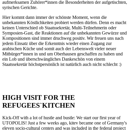
aufmerksamen Zuhörer*innen die Besonderheiten der aufgetischten,
syrischen Gerichte.
Hier kommt dann immer der schönste Moment, wenn die
unbekannten Köstlichkeiten probiert werden dürfen. Denn es macht
keinen Unterschied ob Staatssekretär, Multi-Teilnehmerin oder
Symposien-Gast, die Reaktionen auf die unbekannten Gewürze und
Kompositionen sind immer druchweg positiv. Wir freuen uns nach
jedem Einsatz über die Erkenntnis wieder einen Zugang zur
arabischen Küche und somit auch der Lebenswelt vieler neuer
Mitbürger*innen in und um Oberhausen geschaffen zu haben und
ein Lob und überschwängliches Dankeschön von einem
Staatssekretär höchstpersönlich ist natürlich auch nicht schlecht :)
HIGH VISIT FOR THE
REFUGEES`KITCHEN
Kick-Off with a lot of hustle and bustle: We start our first year of
UTOPOLIS! Just a few weeks ago, kitev became one of Germany's
eleven socio-cultural centers and was included in the federal project