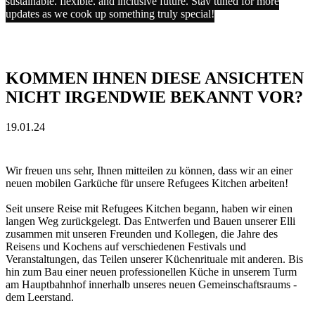
sustainable, flexible, and inclusive future. Stay tuned for more
updates as we cook up something truly special!
KOMMEN IHNEN DIESE ANSICHTEN
NICHT IRGENDWIE BEKANNT VOR?
19.01.24
Wir freuen uns sehr, Ihnen mitteilen zu können, dass wir an einer
neuen mobilen Garküche für unsere Refugees Kitchen arbeiten!
Seit unsere Reise mit Refugees Kitchen begann, haben wir einen
langen Weg zurückgelegt. Das Entwerfen und Bauen unserer Elli
zusammen mit unseren Freunden und Kollegen, die Jahre des
Reisens und Kochens auf verschiedenen Festivals und
Veranstaltungen, das Teilen unserer Küchenrituale mit anderen. Bis
hin zum Bau einer neuen professionellen Küche in unserem Turm
am Hauptbahnhof innerhalb unseres neuen Gemeinschaftsraums -
dem Leerstand.