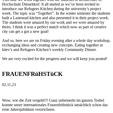
Hochschule Düsseldorf. It all started as we’ve been invited to
introduce our Refugees Kitchen during the university’s project
week. The topic was “Together”. In the winter semester the students
built a Lastenrad kitchen and also presented it in their project week.
The students were amazed by our work and we were amazed by
theirs. I think it was a perfect match which now as part of creative
city can get a got a new goal!
And so, here we are on Friday evening after a whole day workshop,
exchanging ideas and creating new concepts. Eating together at
kitev’s and Refugees Kitchen’s weekly Community Dinner.
We are very excited for the progress and we will keep you posted!
FRAUENFRüHSTüCK
02.11.23
Wow, wie die Zeit vergeht!!! Ganz unbemerkt im ganzen Trubel
konnte unser internationales Frauenfrühstück tatsächlich schon das
erste Jahresjubiläum verzeichnen.