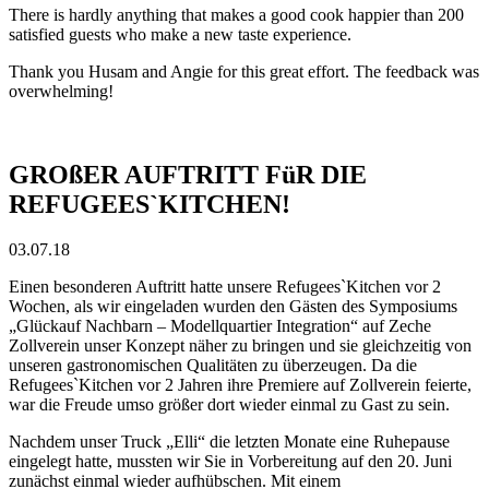
There is hardly anything that makes a good cook happier than 200
satisfied guests who make a new taste experience.
Thank you Husam and Angie for this great effort.
The feedback was
overwhelming!
GROßER AUFTRITT FüR DIE
REFUGEES`KITCHEN!
03.07.18
Einen besonderen Auftritt hatte unsere Refugees`Kitchen vor 2
Wochen, als wir eingeladen wurden den Gästen des Symposiums
„Glückauf Nachbarn – Modellquartier Integration“ auf Zeche
Zollverein unser Konzept näher zu bringen und sie gleichzeitig von
unseren gastronomischen Qualitäten zu überzeugen. Da die
Refugees`Kitchen vor 2 Jahren ihre Premiere auf Zollverein feierte,
war die Freude umso größer dort wieder einmal zu Gast zu sein.
Nachdem unser Truck „Elli“ die letzten Monate eine Ruhepause
eingelegt hatte, mussten wir Sie in Vorbereitung auf den 20. Juni
zunächst einmal wieder aufhübschen. Mit einem