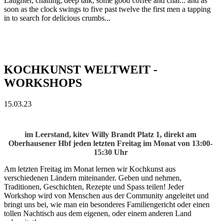
Laughter, chatting, deep talk, some good coffee and chai... and as
soon as the clock swings to five past twelve the first men a tapping
in to search for delicious crumbs...
KOCHKUNST WELTWEIT -
WORKSHOPS
15.03.23
im Leerstand, kitev Willy Brandt Platz 1, direkt am
Oberhausener Hbf
jeden letzten Freitag im Monat von 13:00-
15:30 Uhr
Am letzten Freitag im Monat lernen wir Kochkunst aus
verschiedenen Ländern miteinander. Geben und nehmen,
Traditionen, Geschichten, Rezepte und Spass teilen! Jeder
Workshop wird von Menschen aus der Community angeleitet und
bringt uns bei, wie man ein besonderes Familiengericht oder einen
tollen Nachtisch aus dem eigenen, oder einem anderen Land