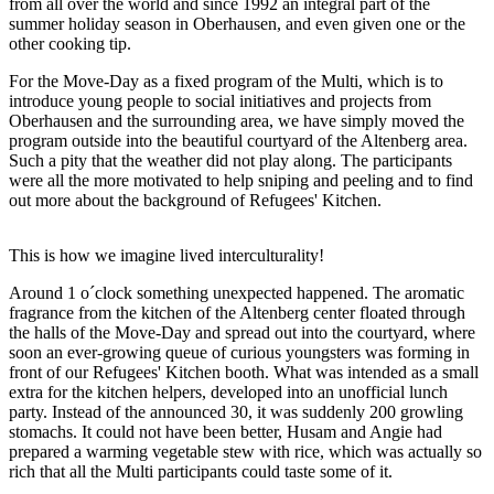
from all over the world and since 1992 an integral part of the
summer holiday season in Oberhausen, and even given one or the
other cooking tip.
For the Move-Day as a fixed program of the Multi, which is to
introduce young people to social initiatives and projects from
Oberhausen and the surrounding area, we have simply moved the
program outside into the beautiful courtyard of the Altenberg area.
Such a pity that the weather did not play along. The participants
were all the more motivated to help sniping and peeling and to find
out more about the background of Refugees' Kitchen.
This is how we imagine lived interculturality!
Around 1 o´clock something unexpected happened. The aromatic
fragrance from the kitchen of the Altenberg center floated through
the halls of the Move-Day and spread out into the courtyard, where
soon an ever-growing queue of curious youngsters was forming in
front of our Refugees' Kitchen booth. What was intended as a small
extra for the kitchen helpers, developed into an unofficial lunch
party. Instead of the announced 30, it was suddenly 200 growling
stomachs. It could not have been better, Husam and Angie had
prepared a warming vegetable stew with rice, which was actually so
rich that all the Multi participants could taste some of it.