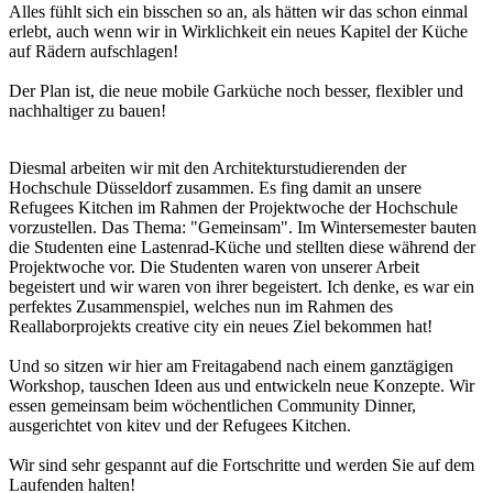
Alles fühlt sich ein bisschen so an, als hätten wir das schon einmal
erlebt, auch wenn wir in Wirklichkeit ein neues Kapitel der Küche
auf Rädern aufschlagen!
Der Plan ist, die neue mobile Garküche noch besser, flexibler und
nachhaltiger zu bauen!
Diesmal arbeiten wir mit den Architekturstudierenden der
Hochschule Düsseldorf zusammen. Es fing damit an unsere
Refugees Kitchen im Rahmen der Projektwoche der Hochschule
vorzustellen. Das Thema: "Gemeinsam". Im Wintersemester bauten
die Studenten eine Lastenrad-Küche und stellten diese während der
Projektwoche vor. Die Studenten waren von unserer Arbeit
begeistert und wir waren von ihrer begeistert. Ich denke, es war ein
perfektes Zusammenspiel, welches nun im Rahmen des
Reallaborprojekts creative city ein neues Ziel bekommen hat!
Und so sitzen wir hier am Freitagabend nach einem ganztägigen
Workshop, tauschen Ideen aus und entwickeln neue Konzepte. Wir
essen gemeinsam beim wöchentlichen Community Dinner,
ausgerichtet von kitev und der Refugees Kitchen.
Wir sind sehr gespannt auf die Fortschritte und werden Sie auf dem
Laufenden halten!