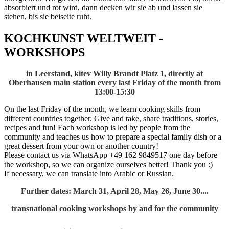
absorbiert und rot wird, dann decken wir sie ab und lassen sie
stehen, bis sie beiseite ruht.
KOCHKUNST WELTWEIT -
WORKSHOPS
in Leerstand, kitev Willy Brandt Platz 1, directly at
Oberhausen main station
every last Friday of the month from
13:00-15:30
On the last Friday of the month, we learn cooking skills from
different countries together. Give and take, share traditions, stories,
recipes and fun! Each workshop is led by people from the
community and teaches us how to prepare a special family dish or a
great dessert from your own or another country!
Please contact us via WhatsApp +49 162 9849517 one day before
the workshop, so we can organize ourselves better! Thank you :)
If necessary, we can translate into Arabic or Russian.
Further dates: March 31, April 28, May 26, June 30....
transnational cooking workshops by and for the community