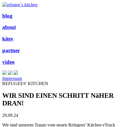
blog
about
kitev
partner
video
Impressum
REFUGEES' KITCHEN
WIR SIND EINEN SCHRITT NäHER
DRAN!
29.09.24
Wir sind unserem Traum vom neuen Refugees’ Kitchen eTruck